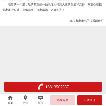
在新的一年里，殷切希望能一如既往地得到大家的关爱和支持，并衷心祝福
大家事业兴盛、身体健康、合家幸福、万事如意！
金坛市康华电子仪器制造厂
13813507557
热线电话
在线询价
首页
定位
留言