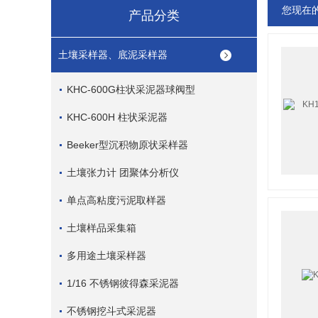
您现在
产品分类
土壤采样器、底泥采样器
KHC-600G柱状采泥器球阀型
KHC-600H 柱状采泥器
Beeker型沉积物原状采样器
土壤张力计 团聚体分析仪
单点高粘度污泥取样器
土壤样品采集箱
多用途土壤采样器
1/16 不锈钢彼得森采泥器
不锈钢挖斗式采泥器