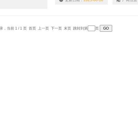
更新日期：
2025-06-18
厂商性质
记录，当前 1 / 1 页 首页 上一页 下一页 末页 跳转到第
页