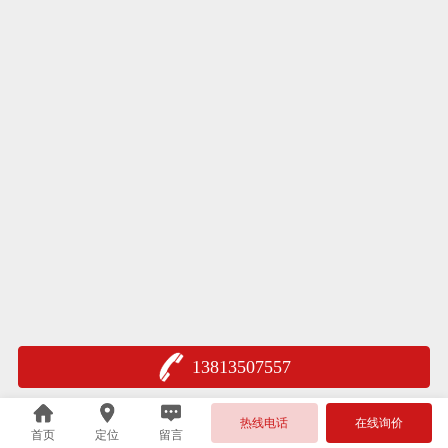
13813507557
热线电话
在线询价
首页
定位
留言