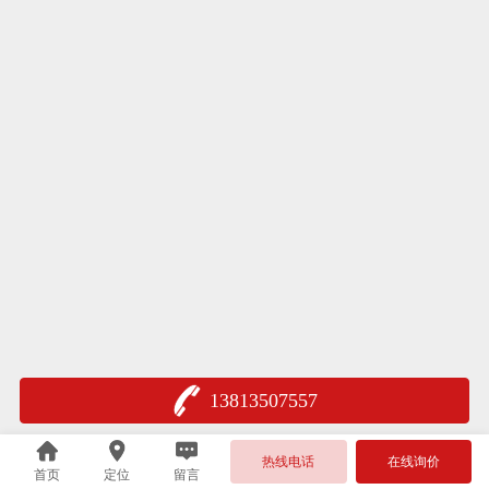
13813507557
热线电话
在线询价
首页
定位
留言