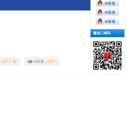
微信二维码
：
生产厂家
浏览量：
4127