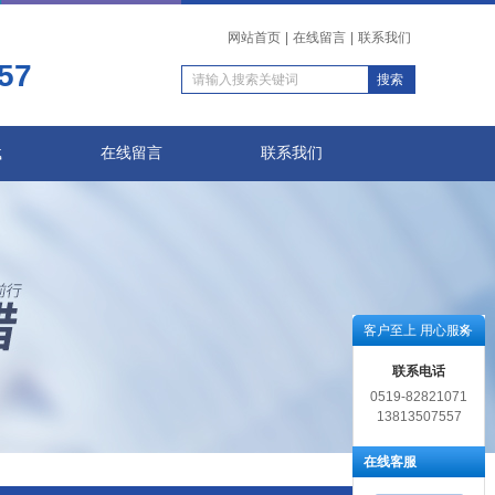
网站首页
|
在线留言
|
联系我们
57
载
在线留言
联系我们
客户至上 用心服务
联系电话
0519-82821071
13813507557
在线客服