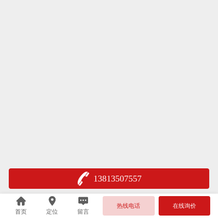
13813507557
热线电话
在线询价
首页
定位
留言