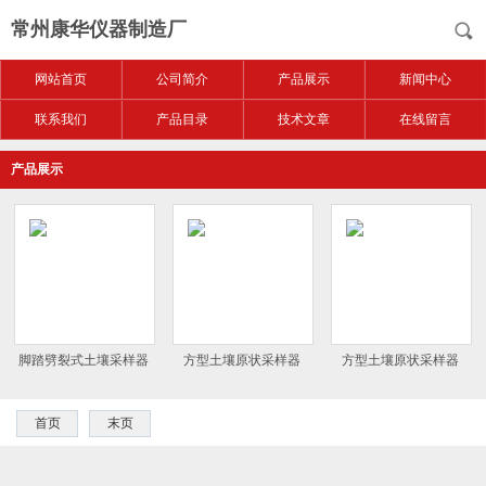
常州康华仪器制造厂
网站首页
公司简介
产品展示
新闻中心
联系我们
产品目录
技术文章
在线留言
产品展示
脚踏劈裂式土壤采样器
方型土壤原状采样器
方型土壤原状采样器
首页
末页