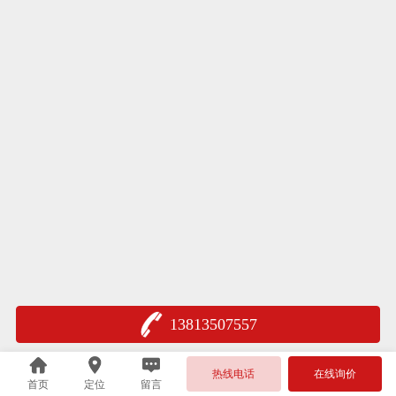
13813507557
热线电话
在线询价
首页
定位
留言