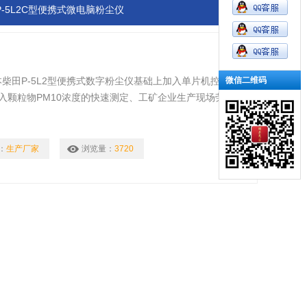
P-5L2C型便携式微电脑粉尘仪
微信二维码
本柴田P-5L2型便携式数字粉尘仪基础上加入单片机控制的
入颗粒物PM10浓度的快速测定、工矿企业生产现场劳动卫
有千台以上P-5型仪器在全国各地使用，是同类测试仪器中
：
生产厂家
浏览量：
3720