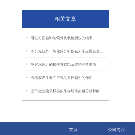
相关文章
哪些方面会影响紫外臭氧检测仪的结果
不分光红外一氧化碳分析仪在未来应用会更加广泛和深入
钢尺水位计的操作方式以及维护注意事项
气溶胶发生器在空气品质控制中的作用
空气微生物采样器的采样结果如何分析和解读？
首页
公司简介