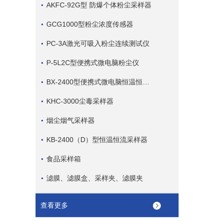
AKFC-92G型 防爆个体粉尘采样器
GCG1000型粉尘浓度传感器
PC-3A激光可吸入粉尘连续测试仪
P-5L2C型便携式微电脑粉尘仪
BX-2400型便携式微电脑恒温恒流大气连续采样器
KHC-3000尘毒采样器
烟尘烟气采样器
KB-2400（D）型恒温恒流采样器
食品采样箱
滤膜、滤膜盒、采样夹、滤膜夹
查看更多