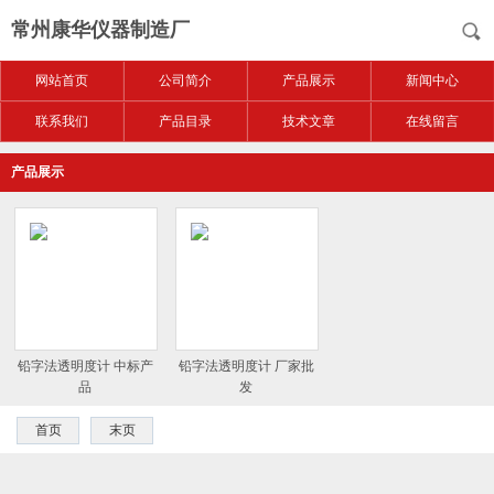
常州康华仪器制造厂
网站首页
公司简介
产品展示
新闻中心
联系我们
产品目录
技术文章
在线留言
产品展示
铅字法透明度计 中标产
铅字法透明度计 厂家批
品
发
首页
末页