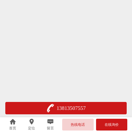
13813507557
热线电话
在线询价
首页
定位
留言