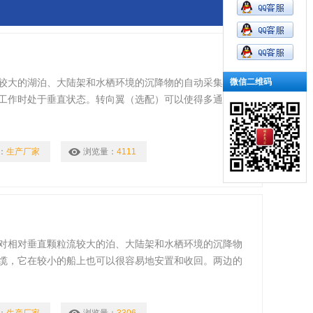
微信二维码
较大的湖泊、大陆架和水栖环境的沉降物的自动采集。多
工作时处于垂直状态。转向翼（选配）可以使得多通道沉
。整套多通道沉降物捕集系统是可以随意配置的。所有的
安装1，2，3或4个多通道沉降物捕集管（可选）。
：
生产厂家
浏览量：
4111
对相对垂直颗粒流较大的泊、大陆架和水栖环境的沉降物
缆，它在较小的船上也可以很容易地安置和收回。两边的
方向的同一条线缆上。