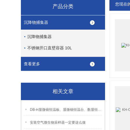
您现在
产品分类
沉降物捕集器
沉降物捕集器
不锈钢开口直壁容器 10L
查看更多
相关文章
DB-H显微镜恒温板、显微镜恒温台、数显恒温板、高精度数显恒温板、恒温载物台 技术参数
安装空气微生物采样器一定要这么做