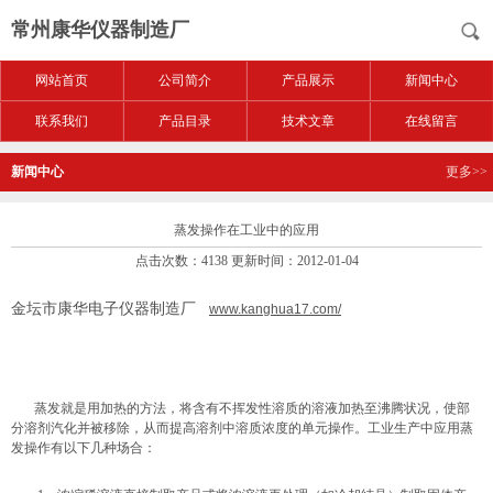
常州康华仪器制造厂
网站首页
公司简介
产品展示
新闻中心
联系我们
产品目录
技术文章
在线留言
新闻中心
更多>>
蒸发操作在工业中的应用
点击次数：4138 更新时间：2012-01-04
金坛市康华电子仪器制造厂
www.kanghua17.com/
蒸发就是用加热的方法，将含有不挥发性溶质的溶液加热至沸腾状况，使部
分溶剂汽化并被移除，从而提高溶剂中溶质浓度的单元操作。工业生产中应用蒸
发操作有以下几种场合：