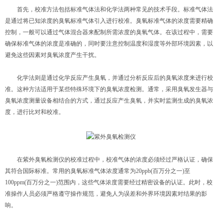
首先，校准方法包括标准气体法和化学法两种常见的技术手段。标准气体法
是通过将已知浓度的臭氧标准气体引入进行校准。臭氧标准气体的浓度需要精确
控制，一般可以通过气体混合器来配制所需浓度的臭氧气体。在该过程中，需要
确保标准气体的浓度是准确的，同时要注意控制温度和湿度等外部环境因素，以
避免这些因素对臭氧浓度产生干扰。
化学法则是通过化学反应产生臭氧，并通过分析反应后的臭氧浓度来进行校
准。这种方法适用于某些特殊环境下的臭氧浓度检测。通常，采用臭氧发生器与
臭氧浓度测量设备相结合的方式，通过反应产生臭氧，并实时监测生成的臭氧浓
度，进行比对和校准。
在紫外臭氧检测仪的校准过程中，校准气体的浓度必须经过严格认证，确保
其符合国际标准。常用的臭氧标准气体浓度通常为20ppb(百万分之一)至
100ppm(百万分之一)范围内，这些气体浓度需要经过精密设备的认证。此时，校
准操作人员必须严格遵守操作规范，避免人为误差和外界环境因素对结果的影
响。