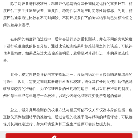
除了对设备进行校准外，精度评估也是确保其长期稳定运行的重要环节。精
度评估主要关注测量误差、重复性、稳定性以及响应时间等性能指标。为此，精
度评估通常通过比较在不同时间段、不同环境条件下的测试结果与已知标准值之
间的差异来进行。
在实际的精度评估过程中，通常会进行多次重复测试，并在不同的臭氧浓度
下进行校准曲线的拟合分析。通过比较检测结果和标准结果之间的误差，可以评
估测量精度。如果误差过大或偏差较明显，就需要对其进行进一步的调整或维
修。
此外，稳定性也是评估的重要指标之一。设备的稳定性直接影响测量结果的
可靠性，因此，需要定期对其器进行检查和校准，确保其在长时间使用后依然能
够维持较高的准确性。为了保证设备的长期稳定运行，可以采用校准周期制度，
例如每半年或每年进行一次校准，以减少因老化或环境变化所引起的偏差。
总之，紫外臭氧检测仪的校准方法与精度评估不仅关乎仪器本身的性能，也
直接关系到检测结果的准确性。通过合理的校准手段与精确的精度评估，可以确
保其长期稳定运行，并为环境监测和工业生产提供可靠的数据支持。