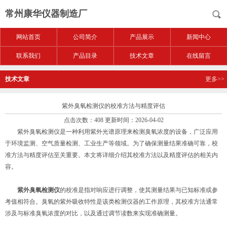
常州康华仪器制造厂
网站首页
公司简介
产品展示
新闻中心
联系我们
产品目录
技术文章
在线留言
技术文章
更多>>
紫外臭氧检测仪的校准方法与精度评估
点击次数：408 更新时间：2026-04-02
紫外臭氧检测仪是一种利用紫外光谱原理来检测臭氧浓度的设备，广泛应用
于环境监测、空气质量检测、工业生产等领域。为了确保测量结果准确可靠，校
准方法与精度评估至关重要。本文将详细介绍其校准方法以及精度评估的相关内
容。
紫外臭氧检测仪
的校准是指对响应进行调整，使其测量结果与已知标准或参
考值相符合。臭氧的紫外吸收特性是该类检测仪器的工作原理，其校准方法通常
涉及与标准臭氧浓度的对比，以及通过调节读数来实现准确测量。