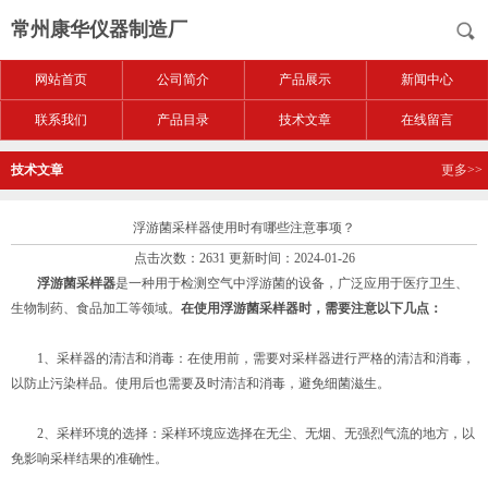
常州康华仪器制造厂
网站首页
公司简介
产品展示
新闻中心
联系我们
产品目录
技术文章
在线留言
技术文章
更多>>
浮游菌采样器使用时有哪些注意事项？
点击次数：2631 更新时间：2024-01-26
浮游菌采样器
是一种用于检测空气中浮游菌的设备，广泛应用于医疗卫生、
生物制药、食品加工等领域。
在使用浮游菌采样器时，需要注意以下几点：
1、采样器的清洁和消毒：在使用前，需要对采样器进行严格的清洁和消毒，
以防止污染样品。使用后也需要及时清洁和消毒，避免细菌滋生。
2、采样环境的选择：采样环境应选择在无尘、无烟、无强烈气流的地方，以
免影响采样结果的准确性。