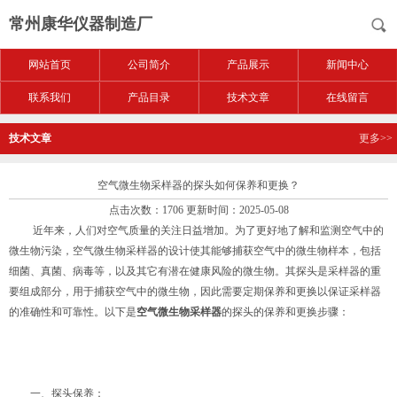
常州康华仪器制造厂
网站首页
公司简介
产品展示
新闻中心
联系我们
产品目录
技术文章
在线留言
技术文章
更多>>
空气微生物采样器的探头如何保养和更换？
点击次数：1706 更新时间：2025-05-08
近年来，人们对空气质量的关注日益增加。为了更好地了解和监测空气中的
微生物污染，空气微生物采样器的设计使其能够捕获空气中的微生物样本，包括
细菌、真菌、病毒等，以及其它有潜在健康风险的微生物。其探头是采样器的重
要组成部分，用于捕获空气中的微生物，因此需要定期保养和更换以保证采样器
的准确性和可靠性。以下是
空气微生物采样器
的探头的保养和更换步骤：
一、探头保养：