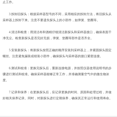
止工作。
3.拆卸旧探头：根据采样器型号的不同，采用相应的拆卸方法，将旧探头从
采样器上拆卸下来。注意不要遗失探头上的小部件，如弹簧、垫圈等。
4.清洁和检查：用清洁布和酒精仔细清洁新探头和采样器接口，确保表面干
净无尘。检查新探头是否完好无损，弹簧、垫圈等部件是否齐全。
5.安装新探头：将新探头按照正确的顺序安装到采样器上，并紧固探头固定
螺丝。注意避免漏装或错装小部件，确保探头与采样器的接口紧密连接。
6.测试和校准：更换完探头后，重新连接电源，并按照仪器使用说明书的步
骤进行测试和校准。确保采样器能够正常工作，并准确测量空气中的微生物浓
度。
7.记录和保养：在更换探头后，应记录更换的时间、原因和处理过程，并做
好相关保养记录。同时，对新探头进行定期保养，确保其正常运行和使用寿命。