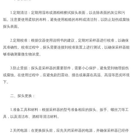
1.定期清洁：定期用湿布或酒精棉擦拭探头表面，以去除表面的灰尘和污
垢。注意要使用柔软的布料，避免使用粗糙的布料或清洁剂，以防止划伤或腐蚀
探头表面。
2.定期校准：根据仪器使用说明书的建议，定期对采样器进行校准，以确保
其准确性。校准过程中，探头需要连接到校准装置上进行测试，以确保采样器能
够准确测量微生物浓度。
3.防止受损：探头是采样器的重要部件，需要小心保护，避免受到物理损伤
或腐蚀。在使用过程中，应避免剧烈震动、撞击或暴露在高温、高湿等恶劣环境
下。
二、探头更换：
1.准备工具和材料：根据采样器的型号准备相应的探头、扳手、螺丝刀等工
具，以及清洁布、酒精等清洁材料。
2.关闭电源：在更换探头前，应先关闭采样器的电源，并确保采样器已经停