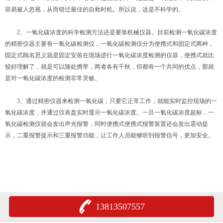
容易被人忽视，从而错过最佳的自救时机。所以说，这是不科学的。
2、一氧化碳浓度的科学检测方法还是要靠机械仪器。目前检测一氧化碳浓度
的精密仪器主要有一氧化碳检测仪，一氧化碳检测仪分为便携式和固定式两种，
固定式顾名思义就是固定安装在现场进行一氧化碳浓度检测的仪器，便携式就比
较好理解了，就是可以随处携带，两者各有千秋，但都有一个共同的优点，那就
是对一氧化碳浓度的检测非常灵敏。
3、通过精密仪器来检测一氧化碳，只要它正常工作，就能实时监控现场的一
氧化碳浓度，并通过仪表盘实时显示一氧化碳浓度。一旦一氧化碳浓度超标，一
氧化碳检测仪就会发出声光报警，同时便携式便携式报警装置还会发出震动提
示，二重报警提示和三重报警功能，让工作人员能够听到报警信号，更加安全。
13813507557