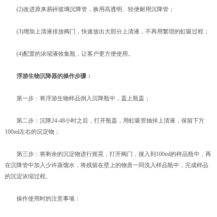
(2)改进原来易碎玻璃沉降管，换用高透明、轻便耐用沉降管；
(3)增加上清液排放阀门，快速放出大部分上清液，不再用繁琐的虹吸过程；
(4)配置的浓缩液收集瓶，让客户更方便使用。
浮游生物沉降器的操作步骤：
第一步：将浮游生物样品倒入沉降瓶中，盖上瓶盖；
第二步：沉降24-48小时之后，打开瓶盖，用虹吸管抽掉上清液，保留下方
100ml左右的沉淀物；
第三步：将剩余的沉淀物进行摇晃，打开阀门，接入到100ml的样品瓶中，再
在沉降管中加入少许蒸馏水，将残留在壁上的物质一同洗入样品瓶中，完成样品
的沉淀浓缩过程。
操作使用时的注意事项：