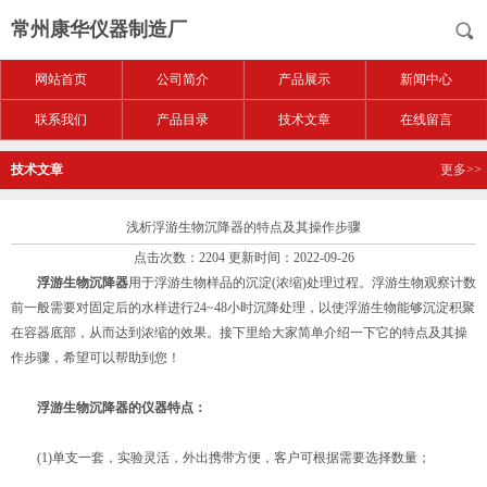
常州康华仪器制造厂
网站首页
公司简介
产品展示
新闻中心
联系我们
产品目录
技术文章
在线留言
技术文章
更多>>
浅析浮游生物沉降器的特点及其操作步骤
点击次数：2204 更新时间：2022-09-26
浮游生物沉降器
用于浮游生物样品的沉淀(浓缩)处理过程。浮游生物观察计数
前一般需要对固定后的水样进行24~48小时沉降处理，以使浮游生物能够沉淀积聚
在容器底部，从而达到浓缩的效果。接下里给大家简单介绍一下它的特点及其操
作步骤，希望可以帮助到您！
浮游生物沉降器的仪器特点：
(1)单支一套，实验灵活，外出携带方便，客户可根据需要选择数量；