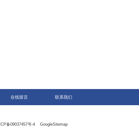
在线留言
联系我们
ICP备09037457号-4
GoogleSitemap