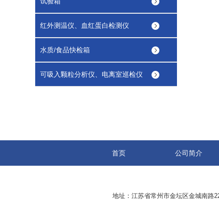
试验箱
红外测温仪、血红蛋白检测仪
水质/食品快检箱
可吸入颗粒分析仪、电离室巡检仪
首页
公司简介
地址：江苏省常州市金坛区金城南路229号