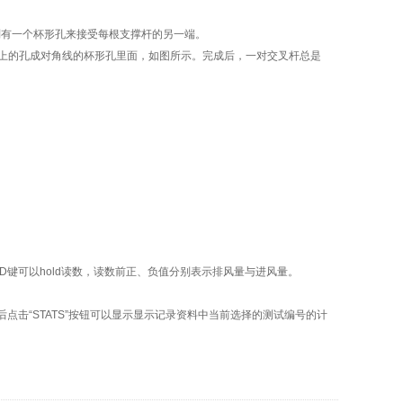
有一个杯形孔来接受每根支撑杆的另一端。
上的孔成对角线的杯形孔里面，如图所示。完成后，一对交叉杆总是
键可以hold读数，读数前正、负值分别表示排风量与进风量。
点击“STATS”按钮可以显示显示记录资料中当前选择的测试编号的计