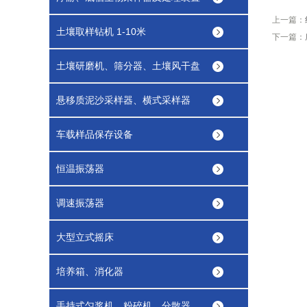
上一篇：
土壤取样钻机 1-10米
下一篇：
土壤研磨机、筛分器、土壤风干盘
悬移质泥沙采样器、横式采样器
车载样品保存设备
恒温振荡器
调速振荡器
大型立式摇床
培养箱、消化器
手持式匀浆机，粉碎机，分散器