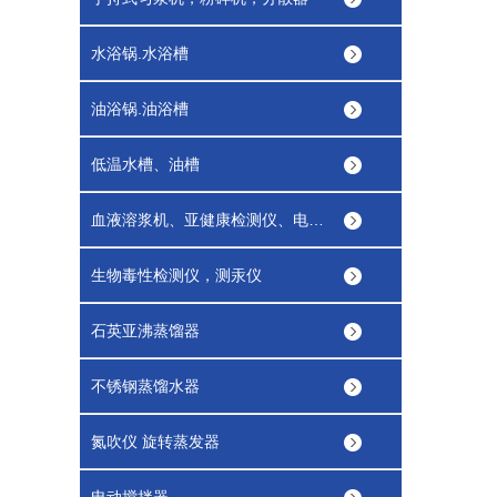
水浴锅.水浴槽
油浴锅.油浴槽
低温水槽、油槽
血液溶浆机、亚健康检测仪、电磁辐射监测仪
生物毒性检测仪，测汞仪
石英亚沸蒸馏器
不锈钢蒸馏水器
氮吹仪 旋转蒸发器