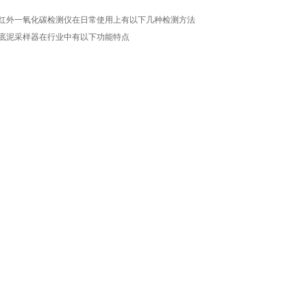
红外一氧化碳检测仪在日常使用上有以下几种检测方法
底泥采样器在行业中有以下功能特点