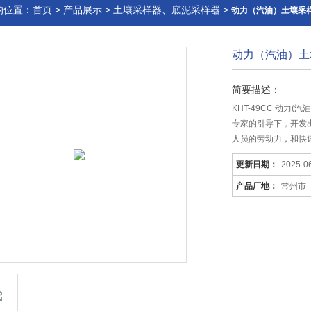
的位置：
首页
>
产品展示
>
土壤采样器、底泥采样器
>
动力（汽油）土壤采
动力（汽油）土
简要描述：
KHT-49CC 动
专家的引导下，开发
人员的劳动力，和快
更新日期：
2025-0
产品厂地：
常州市