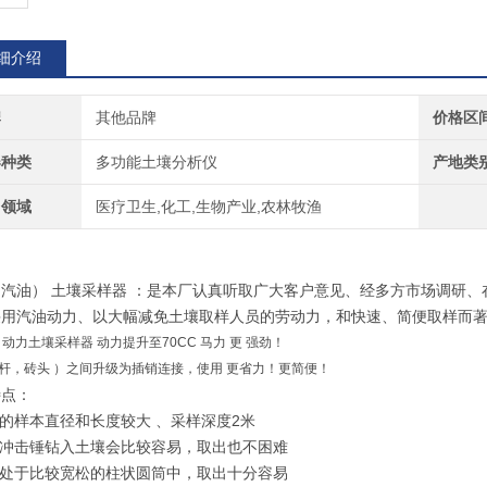
细介绍
牌
其他品牌
价格区
器种类
多功能土壤分析仪
产地类
用领域
医疗卫生,化工,生物产业,农林牧渔
（汽油）
土壤采样器 ：是本厂认真听取广大客户意见、经多方市场调研、
采用汽油动力、以大幅减免土壤取样人员的劳动力，和快速、简便取样而
款 动力土壤采样器 动力提升至70CC 马力 更 强劲！
长杆，砖头 ）之间升级为插销连接，使用 更省力！更简便！
特点：
得的样本直径和长度较大 、采样深度2米
过冲击锤钻入土壤会比较容易，取出也不困难
品处于比较宽松的柱状圆筒中，取出十分容易