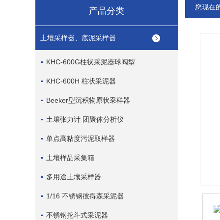
您现在
产品分类
土壤采样器、底泥采样器
KHC-600G柱状采泥器球阀型
KHC-600H 柱状采泥器
Beeker型沉积物原状采样器
土壤张力计 团聚体分析仪
单点高粘度污泥取样器
土壤样品采集箱
多用途土壤采样器
1/16 不锈钢彼得森采泥器
不锈钢挖斗式采泥器