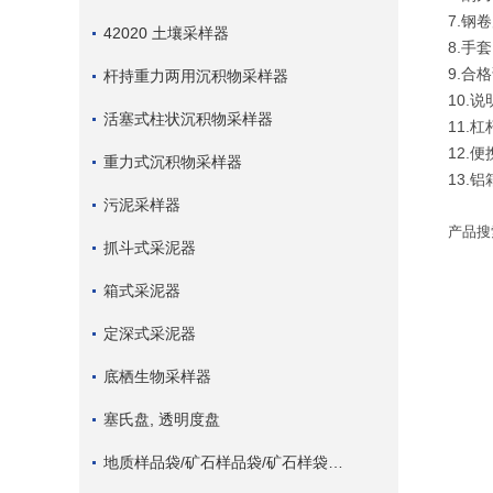
7.钢
42020 土壤采样器
8.手
9.合
杆持重力两用沉积物采样器
10.
活塞式柱状沉积物采样器
11.
12.
重力式沉积物采样器
13.铝
污泥采样器
产品搜
抓斗式采泥器
箱式采泥器
定深式采泥器
底栖生物采样器
塞氏盘, 透明度盘
地质样品袋/矿石样品袋/矿石样袋/矿石布袋