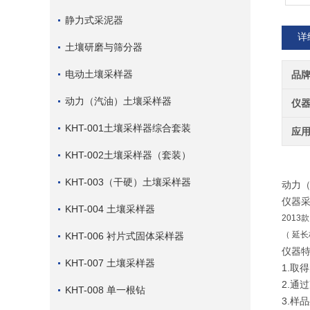
静力式采泥器
详
土壤研磨与筛分器
电动土壤采样器
品
动力（汽油）土壤采样器
仪
KHT-001土壤采样器综合套装
应
KHT-002土壤采样器（套装）
KHT-003（干硬）土壤采样器
动力
仪器
KHT-004 土壤采样器
2013
（ 延
KHT-006 衬片式固体采样器
仪器
KHT-007 土壤采样器
1.取
2.通
KHT-008 单一根钻
3.样