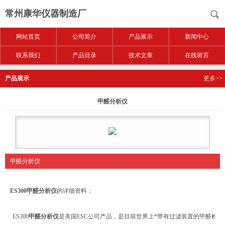
常州康华仪器制造厂
网站首页
公司简介
产品展示
新闻中心
联系我们
产品目录
技术文章
在线留言
产品展示
更多>>
甲醛分析仪
甲醛分析仪
ES300
甲醛分析仪
的详细资料：
ES300
甲醛分析仪
是美国ESC公司产品，是目前世界上*带有过滤装置的甲醛检