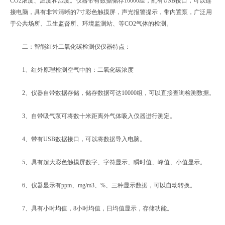
CO2浓度、温度和湿度。仪器带有数据储存10000组，配有USB接口，可以连
接电脑，具有非常清晰的7寸彩色触摸屏，声光报警提示，带内置泵，广泛用
于公共场所、卫生监督所、环境监测站、等CO2气体的检测。
二：智能红外二氧化碳检测仪仪器特点：
1、红外原理检测空气中的：二氧化碳浓度
2、仪器自带数据存储，储存数据可达10000组，可以直接查询检测数据。
3、自带吸气泵可将数十米距离外气体吸入仪器进行测定。
4、带有USB数据接口，可以将数据导入电脑。
5、具有超大彩色触摸屏数字、字符显示、瞬时值、峰值、小值显示。
6、仪器显示有ppm、mg/m3、%、三种显示数据，可以自动转换。
7、具有小时均值，8小时均值，日均值显示，存储功能。