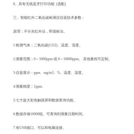
8、具有无线蓝牙打印功能 (选配)
三、智能红外二氧化碳检测仪仪器技术参数：
原理：不分光红外法，即国标法。
1:检测气体：二氧化碳(CO2)、温度、湿度。
2:测量范围：0～5000ppm 或 0～10000ppm。 其他量程可定制。
3:仪器显示：ppm、mg/m3、%、温度、湿度。
4:测量精度：1ppm.
5:七寸超大彩色触摸屏和数据查询功能。
6:数据存储10000组。可查询到测量日期时间。
7:有USB接口、可以和电脑连接。