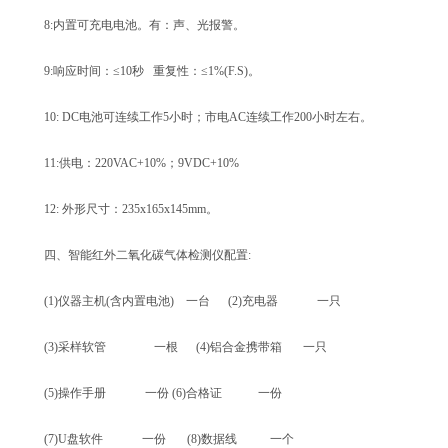
8:内置可充电电池。有：声、光报警。
9:响应时间：≤10秒 重复性：≤1%(F.S)。
10: DC电池可连续工作5小时；市电AC连续工作200小时左右。
11:供电：220VAC+10%；9VDC+10%
12: 外形尺寸：235x165x145mm。
四、智能红外二氧化碳气体检测仪配置:
(1)仪器主机(含内置电池) 一台 (2)充电器 一只
(3)采样软管 一根 (4)铝合金携带箱 一只
(5)操作手册 一份 (6)合格证 一份
(7)U盘软件 一份 (8)数据线 一个