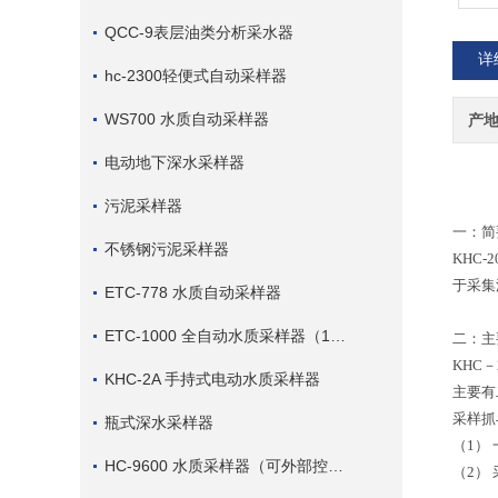
QCC-9表层油类分析采水器
详
hc-2300轻便式自动采样器
WS700 水质自动采样器
产
电动地下深水采样器
污泥采样器
一：简
不锈钢污泥采样器
KHC
于采集
ETC-778 水质自动采样器
ETC-1000 全自动水质采样器（1000毫升）
二：主
KHC
KHC-2A 手持式电动水质采样器
主要有
采样抓
瓶式深水采样器
（1）
HC-9600 水质采样器（可外部控制采样）
（2）