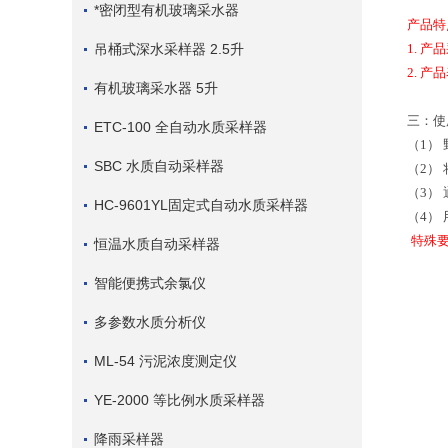
*密闭型有机玻璃采水器
产品特
吊桶式深水采样器 2.5升
1. 
2. 
有机玻璃采水器 5升
三：使
ETC-100 全自动水质采样器
（1）
SBC 水质自动采样器
（2）
（3）
HC-9601YL固定式自动水质采样器
（4）
特殊要
恒温水质自动采样器
智能便携式余氯仪
多参数水质分析仪
ML-54 污泥浓度测定仪
YE-2000 等比例水质采样器
降雨采样器