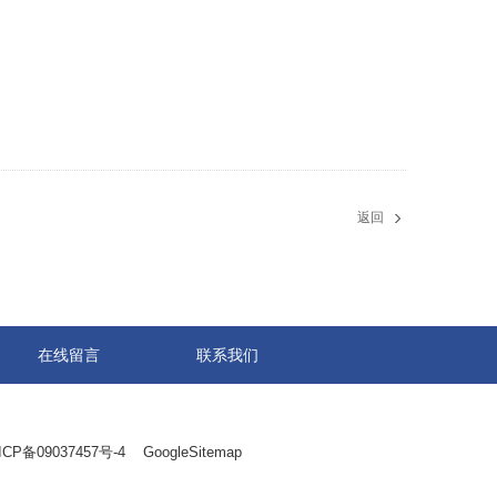
返回
在线留言
联系我们
ICP备09037457号-4
GoogleSitemap