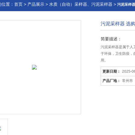
的位置：
首页
>
产品展示
>
水质（自动）采样器、污泥采样器
>
污泥采样
污泥采样器 选
简要描述：
污泥采样器是属于人
于环保，卫生防疫，
用。
更新日期：
2025-0
产品厂地：
常州市