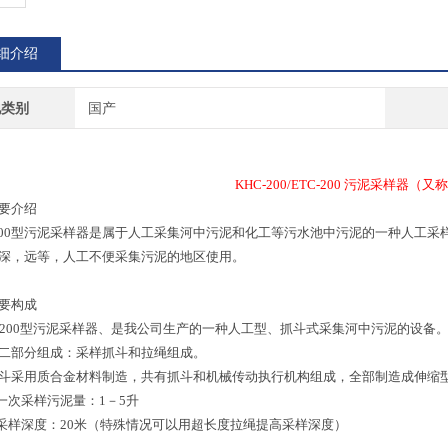
细介绍
地类别
国产
KHC-200/ETC-200 污泥采样器
要介绍
-200型污泥采样器是属于人工采集河中污泥和化工等污水池中污泥的一种人工
深，远等，人工不便采集污泥的地区使用。
要构成
－200型污泥采样器、是我公司生产的一种人工型、抓斗式采集河中污泥的设备
二部分组成：采样抓斗和拉绳组成。
斗采用质合金材料制造，共有抓斗和机械传动执行机构组成，全部制造成伸缩
 一次采样污泥量：1－5升
 采样深度：20米（特殊情况可以用超长度拉绳提高采样深度）