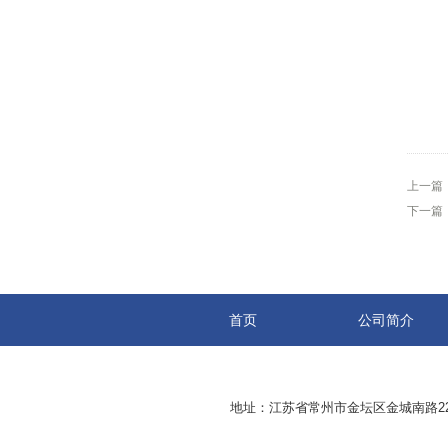
上一篇
下一篇
首页
公司简介
地址：江苏省常州市金坛区金城南路229号