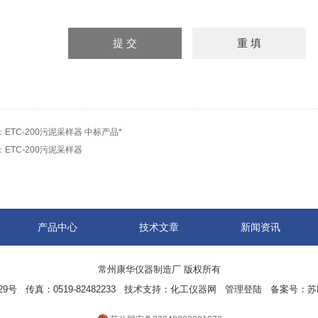
：
ETC-200污泥采样器 中标产品*
：
ETC-200污泥采样器
产品中心
技术文章
新闻资讯
常州康华仪器制造厂 版权所有
 传真：0519-82482233 技术支持：
化工仪器网
管理登陆
备案号：
苏