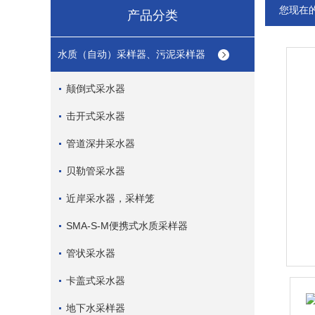
您现在
产品分类
水质（自动）采样器、污泥采样器
颠倒式采水器
击开式采水器
管道深井采水器
贝勒管采水器
近岸采水器，采样笼
SMA-S-M便携式水质采样器
管状采水器
卡盖式采水器
地下水采样器