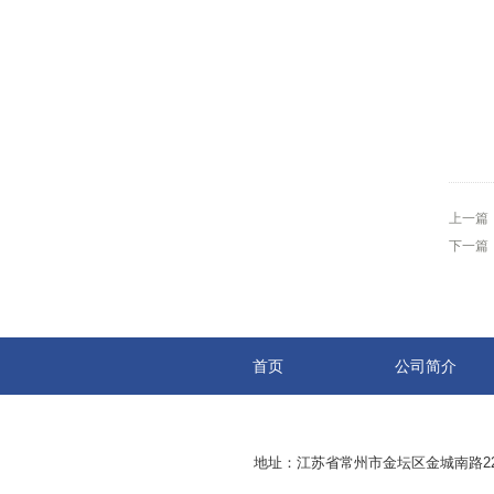
上一篇
下一篇
首页
公司简介
地址：江苏省常州市金坛区金城南路229号