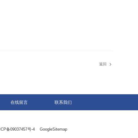
返回
在线留言
联系我们
ICP备09037457号-4
GoogleSitemap