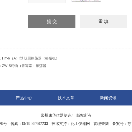
：
HY-6（A）型 双层振荡器（摇瓶机）
：
ZW-B药物（青霉素）振荡器
产品中心
技术文章
新闻资讯
常州康华仪器制造厂 版权所有
 传真：0519-82482233 技术支持：
化工仪器网
管理登陆
备案号：
苏