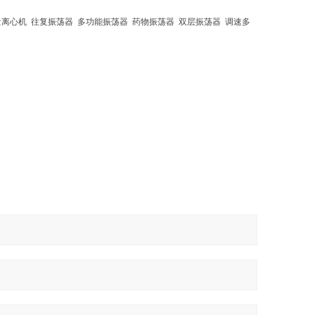
量离心机
往复振荡器
多功能振荡器
药物振荡器
双层振荡器
调速多