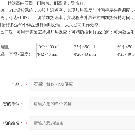
蚀 精选高纯石墨，耐酸碱、耐高温，导热好。
确 PID温控系统，30段升温程序，实现加热温度与时间程序任意调配
高，可达±1.0℃，可调节加热速率，实现程序升温并控制加热保持时间
可进行多达60个样品进行同时处理，大大提高工作效率。
范围广泛 可用于实验室常规加热反应；可精确控制样品消解；可为微波消
处理量
10个×100 ml
25个×50 ml
60个×50 
孔径（直径×深度）
Φ42×40 mm
Φ26×40 mm
Φ23×40 
产品：
您的单位：
您的姓名：