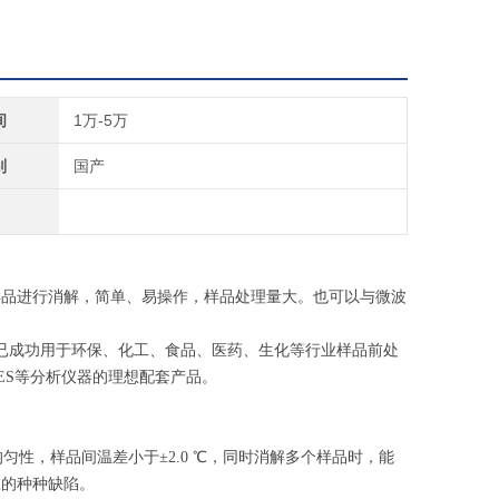
间
1万-5万
别
国产
样品进行消解，简单、易操作，样品处理量大。也可以与微波
已成功用于环保、化工、食品、医药、生化等行业样品前处
ES等分析仪器的理想配套产品。
性，样品间温差小于±2.0 ℃，同时消解多个样品时，能
板的种种缺陷。