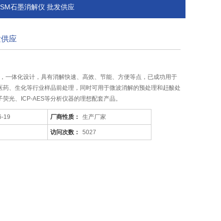
D-SM石墨消解仪 批发供应
发供应
术，一体化设计，具有消解快速、高效、节能、方便等点，已成功用于
医药、生化等行业样品前处理，同时可用于微波消解的预处理和赶酸处
荧光、ICP-AES等分析仪器的理想配套产品。
6-19
厂商性质：
生产厂家
访问次数：
5027