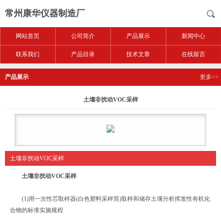
常州康华仪器制造厂
网站首页
公司简介
产品展示
新闻中心
联系我们
产品目录
技术文章
在线留言
产品展示
更多>>
土壤非扰动VOC采样
土壤非扰动VOC采样
土壤非扰动VOC采样
(1)用一次性芯取样器(白色塑料采样筒)取样和储存土壤分析挥发性有机化
合物的标准实施规程