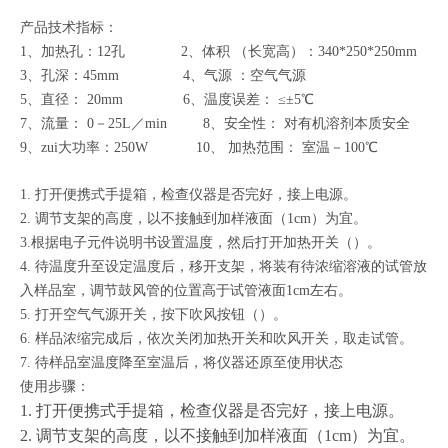
产品技术指标：
1、加热孔：12孔 2、体积 （长宽高）：340*250*250mm
3、孔深：45mm 4、气源 ：空气气源
5、直径： 20mm 6、温度误差： ≤±5℃
7、流量： 0－25L／min 8、安全性： 对有机溶剂本质安全
9、zui大功率：250W 10、 加热范围： 室温－100℃
1. 打开便携式手提箱，检查仪器是否完好，接上电源。
2. 调节支架的高度，以不接触到加样液面（1cm）为宜。
3.根据电子元件说明书设置温度，然后打开加热开关（）。
4. 待温度升至设定温度后，移开支架，将装有待浓缩溶液的试管放
入样品室，调节鼓风管的位置高于试管液面1cm左右。
5. 打开空气气源开关，按下吹风按钮（）。
6. 样品浓缩完成后，依次关闭加热开关和吹风开关，取走试管。
7. 待样品室温度降至室温后，将仪器还原至使用状态
使用步骤：
1. 打开便携式手提箱，检查仪器是否完好，接上电源。
2. 调节支架的高度，以不接触到加样液面（1cm）为宜。