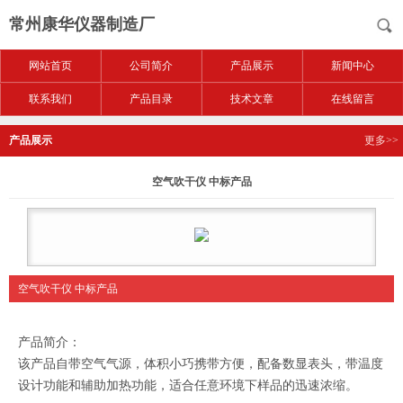
常州康华仪器制造厂
网站首页
公司简介
产品展示
新闻中心
联系我们
产品目录
技术文章
在线留言
产品展示
更多>>
空气吹干仪 中标产品
空气吹干仪 中标产品
产品简介：
该产品自带空气气源，体积小巧携带方便，配备数显表头，带温度
设计功能和辅助加热功能，适合任意环境下样品的迅速浓缩。