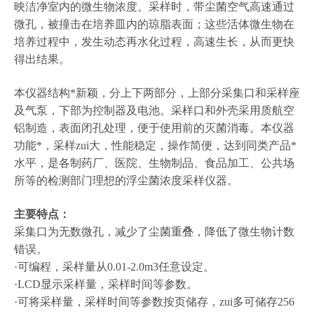
映洁净室内的微生物浓度。采样时，带尘菌空气高速通过
微孔，被撞击在培养皿内的琼脂表面；这些活体微生物在
培养过程中，发生动态再水化过程，高速生长，从而更快
得出结果。
本仪器结构*新颖，分上下两部分，上部分采集口和采样座
及气泵，下部为控制器及电池。采样口和外壳采用质航空
铝制造，表面闭孔处理，便于使用前的灭菌消毒。本仪器
功能*，采样zui大，性能稳定，操作简便，达到同类产品*
水平，是各制药厂、医院、生物制品、食品加工、公共场
所等的检测部门理想的浮尘菌浓度采样仪器。
主要特点：
采集口为无数微孔，减少了尘菌重叠，降低了微生物计数
错误。
·可编程，采样量从0.01-2.0m3任意设定。
·LCD显示采样量，采样时间等参数。
·可将采样量，采样时间等参数按页储存，zui多可储存256