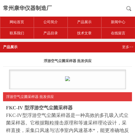
常州康华仪器制造厂
网站首页
公司简介
产品展示
新闻中心
联系我们
产品目录
技术文章
在线留言
产品展示
更多>>
浮游空气尘菌采样器 批发供应
浮游空气尘菌采样器 批发供应
FKC-IV 型浮游空气尘菌采样器
FKC-IV型浮游空气尘菌采样器是一种高效的多孔吸入式尘
菌采样器。它根据颗粒撞击原理和等速采样理论设计，采
样直接，采集口风速与洁净室内风速基本*，能更准确地反