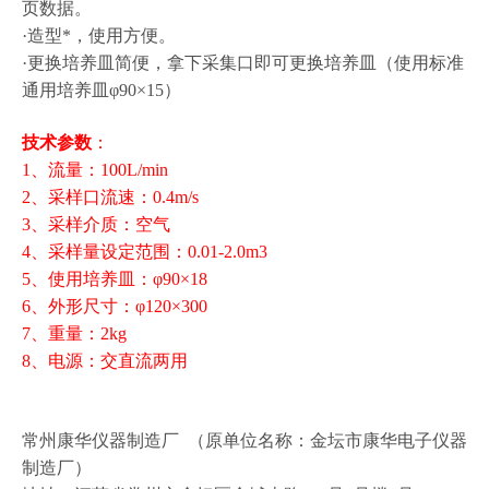
页数据。
·造型*，使用方便。
·更换培养皿简便，拿下采集口即可更换培养皿（使用标准
通用培养皿φ90×15）
技术参数
：
1、流量：100L/min
2、采样口流速：0.4m/s
3、采样介质：空气
4、采样量设定范围：0.01-2.0m3
5、使用培养皿：φ90×18
6、外形尺寸：φ120×300
7、重量：2kg
8、电源：交直流两用
常州康华仪器制造厂 （原单位名称：金坛市康华电子仪器
制造厂）