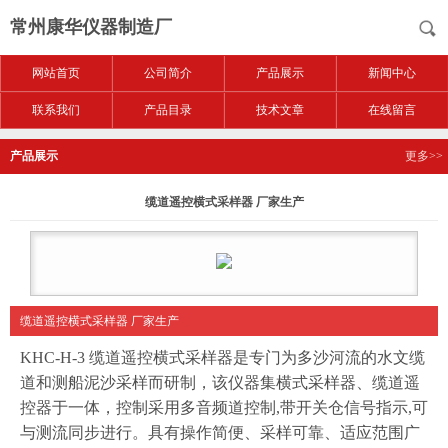
常州康华仪器制造厂
网站首页
公司简介
产品展示
新闻中心
联系我们
产品目录
技术文章
在线留言
产品展示
更多>>
缆道遥控横式采样器 厂家生产
缆道遥控横式采样器 厂家生产
KHC-H-3 缆道遥控横式采样器是专门为多沙河流的水文缆
道和测船泥沙采样而研制，该仪器集横式采样器、缆道遥
控器于一体，控制采用多音频道控制,带开关仓信号指示,可
与测流同步进行。具有操作简便、采样可靠、适应范围广