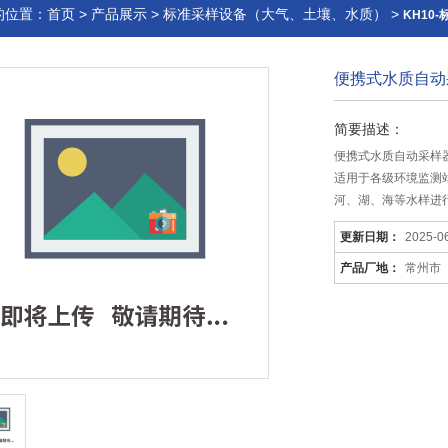
的位置：
首页
>
产品展示
>
标准采样设备（大气、土壤、水质）
>
KH10
便携式水质自动采
简要描述：
便携式水质自动采样器
适用于各级环境监测
河、湖、海等水样进
更新日期：
2025-0
产品厂地：
常州市