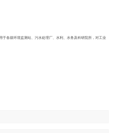
），适用于各级环境监测站、污水处理厂、水利、水务及科研院所，对工业