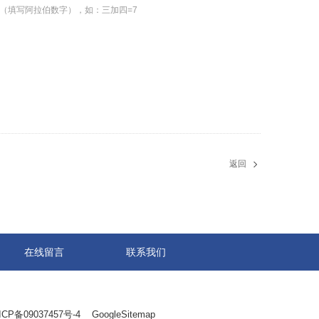
（填写阿拉伯数字），如：三加四=7
返回
在线留言
联系我们
ICP备09037457号-4
GoogleSitemap