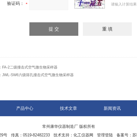
验证码：
请输入计算结果
：
FA-2二级撞击式空气微生物采样器
：
JWL-SW6六级筛孔撞击式空气微生物采样器
产品中心
技术文章
新闻资讯
常州康华仪器制造厂 版权所有
 传真：0519-82482233 技术支持：
化工仪器网
管理登陆
备案号：
苏