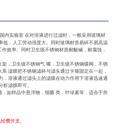
国内实验室 在对溶液进行过滤时，一般采用玻璃材
效率低．人工劳动强度大。同时玻璃材质易碎不易高温
工作效率。同时卫生级不锈钢材质耐酸碱，耐腐蚀．
支架，卫生级不锈钢气 嘴．卫生级不锈钢碟阀，不锈
水系 滤膜把不锈钢滤杯与滤头通过卡箍固定在一起，
动力．溶液通过滤头上的滤膜在动力作用下溶液迅速通
分析滤膜即可。
滤．如样品中悬浮物．细菌 类，叶绿素等．适合于所
低经费开支。