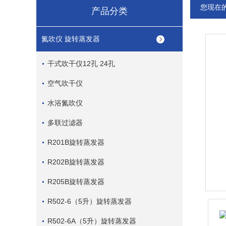
您现在
产品分类
氮吹仪 旋转蒸发器
干式吹干仪12孔 24孔
空气吹干仪
水浴氮吹仪
多联过滤器
R201B旋转蒸发器
R202B旋转蒸发器
R205B旋转蒸发器
R502-6（5升）旋转蒸发器
R502-6A（5升）旋转蒸发器