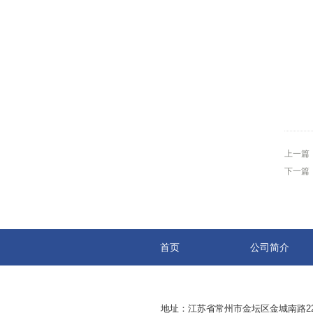
上一篇
下一篇
首页
公司简介
地址：江苏省常州市金坛区金城南路229号