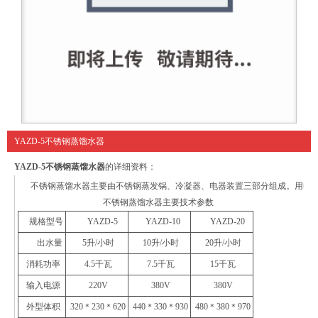
YAZD-5不锈钢蒸馏水器
YAZD-5不锈钢蒸馏水器
的详细资料：
不锈钢蒸馏水器主要由不锈钢蒸发锅、冷凝器、电器装置三部分组成。用电加
不锈钢蒸馏水器主要技术参数
规格型号
YAZD-5
YAZD-10
YAZD-20
出水量
5升/小时
10升/小时
20升/小时
消耗功率
4.5千瓦
7.5千瓦
15千瓦
输入电源
220V
380V
380V
外型体积
320＊230＊620
440＊330＊930
480＊380＊970