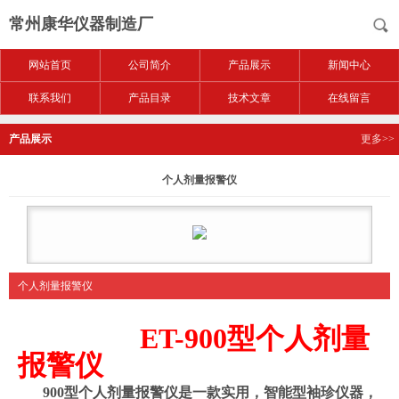
常州康华仪器制造厂
网站首页
公司简介
产品展示
新闻中心
联系我们
产品目录
技术文章
在线留言
产品展示
更多>>
个人剂量报警仪
个人剂量报警仪
ET-900
型个人剂量
报警仪
900
型
个人剂量报警仪是一款实用，智能型袖珍仪器，